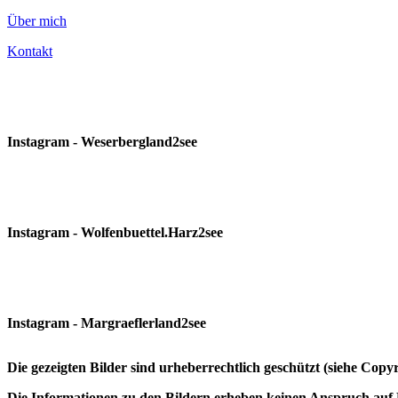
Über mich
Kontakt
Instagram - Weserbergland2see
Instagram - Wolfenbuettel.Harz2see
Instagram - Margraeflerland2see
Die gezeigten Bilder sind urheberrechtlich geschützt (siehe Cop
Die Informationen zu den Bildern erheben keinen Anspruch auf K