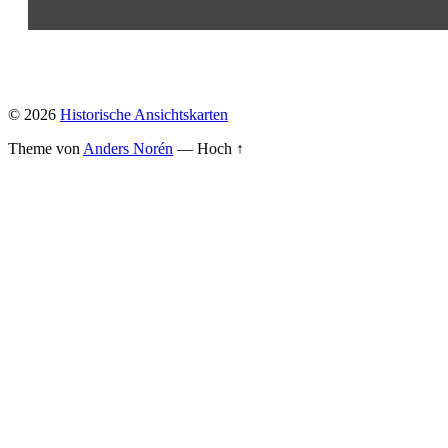
© 2026
Historische Ansichtskarten
Theme von
Anders Norén
—
Hoch ↑