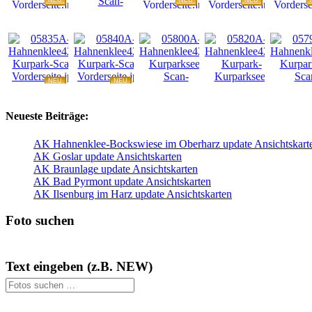
NEU
NEU
NEU
NEU
NEU
NEU
NEU
NEU
Neueste Beiträge:
AK Hahnenklee-Bockswiese im Oberharz update Ansichtskart
AK Goslar update Ansichtskarten
AK Braunlage update Ansichtskarten
AK Bad Pyrmont update Ansichtskarten
AK Ilsenburg im Harz update Ansichtskarten
Foto suchen
Text eingeben (z.B. NEW)