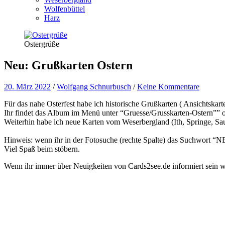
Wolfenbüttel
Harz
Ostergrüße
Neu: Grußkarten Ostern
20. März 2022
/
Wolfgang Schnurbusch
/
Keine Kommentare
Für das nahe Osterfest habe ich historische Grußkarten ( Ansichtskart
Ihr findet das Album im Menü unter “Gruesse/Grusskarten-Ostern”” 
Weiterhin habe ich neue Karten vom Weserbergland (Ith, Springe, S
Hinweis: wenn ihr in der Fotosuche (rechte Spalte) das Suchwort “NEW
Viel Spaß beim stöbern.
Wenn ihr immer über Neuigkeiten von Cards2see.de informiert sein wo