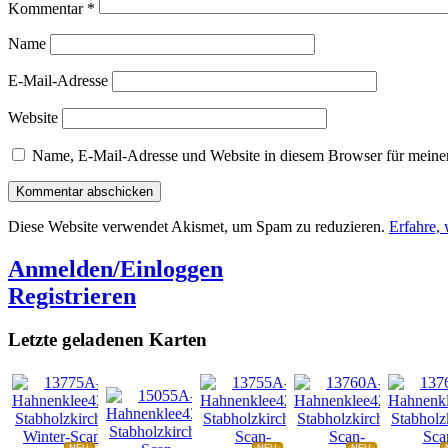
Kommentar
*
Name
E-Mail-Adresse
Website
Name, E-Mail-Adresse und Website in diesem Browser für meine
Diese Website verwendet Akismet, um Spam zu reduzieren.
Erfahre,
Anmelden/Einloggen
Registrieren
Letzte geladenen Karten