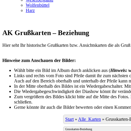
Wolfenbüttel
Harz
AK Grußkarten – Beziehung
Hier seht Ihr historische Grußkarten bzw. Ansichtskarten die als Gr
Hinweise zum Anschauen der Bilder:
Wählt bitte ein Bild im Album durch anklicken aus (
Hinweis: w
Links und rechts vom Foto sind Pfeile damit ihr zum nächsten o
Auch auf den Bereich oberhalb und unterhalb der Pfeile kann m
In der Mitte oberhalb des Bildes ist ein Wiedergabeschalter. Mi
Die Wiedergabegeschwindigkeit der Diashow könnt ihr veränder
Zum vergrößern des Bildes klickt bitte auf die Mitte des Fotos
schließen.
Gerne könnte ihr auch die Bilder bewerten oder einen Komment
Start
»
Alle_Karten
»
Grusskarten-
Grusskarten-Beziehung