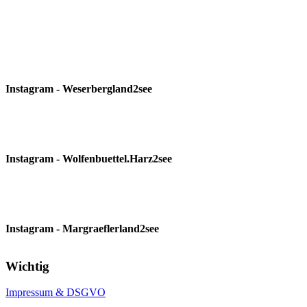
Instagram - Weserbergland2see
Instagram - Wolfenbuettel.Harz2see
Instagram - Margraeflerland2see
Wichtig
Impressum & DSGVO