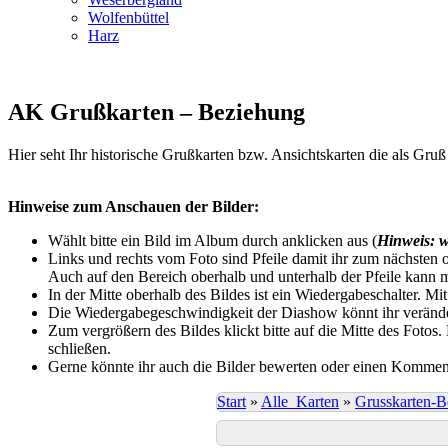
Wolfenbüttel
Harz
AK Grußkarten – Beziehung
Hier seht Ihr historische Grußkarten bzw. Ansichtskarten die als Gr
Hinweise zum Anschauen der Bilder:
Wählt bitte ein Bild im Album durch anklicken aus (
Hinweis: w
Links und rechts vom Foto sind Pfeile damit ihr zum nächsten o
Auch auf den Bereich oberhalb und unterhalb der Pfeile kann m
In der Mitte oberhalb des Bildes ist ein Wiedergabeschalter. Mi
Die Wiedergabegeschwindigkeit der Diashow könnt ihr veränder
Zum vergrößern des Bildes klickt bitte auf die Mitte des Fotos
schließen.
Gerne könnte ihr auch die Bilder bewerten oder einen Komment
Start
»
Alle_Karten
»
Grusskarten-B