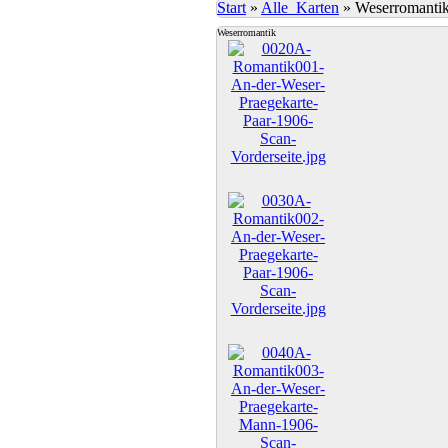
Start
»
Alle_Karten
»
Weserromanti
Weserromantik