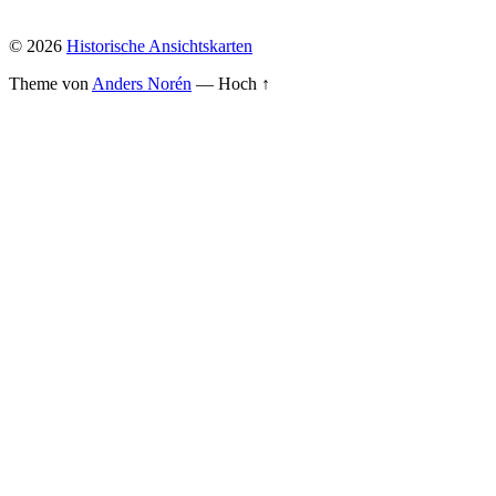
© 2026
Historische Ansichtskarten
Theme von
Anders Norén
—
Hoch ↑