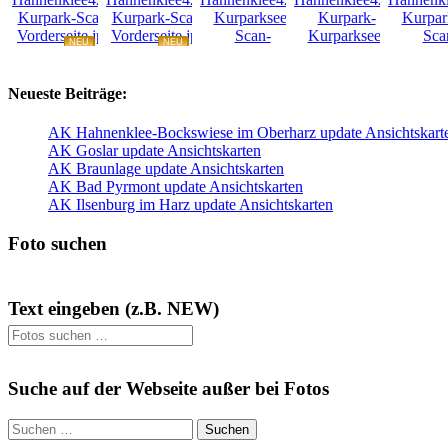
NEU
NEU
NEU
NEU
Neueste Beiträge:
AK Hahnenklee-Bockswiese im Oberharz update Ansichtskart
AK Goslar update Ansichtskarten
AK Braunlage update Ansichtskarten
AK Bad Pyrmont update Ansichtskarten
AK Ilsenburg im Harz update Ansichtskarten
Foto suchen
Text eingeben (z.B. NEW)
Suche auf der Webseite außer bei Fotos
Suchen
nach: