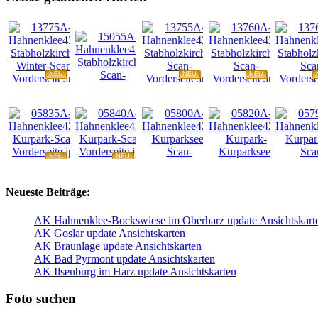
NEU
NEU
NEU
NEU
NEU
NEU
NEU
NEU
Neueste Beiträge:
AK Hahnenklee-Bockswiese im Oberharz update Ansichtskart
AK Goslar update Ansichtskarten
AK Braunlage update Ansichtskarten
AK Bad Pyrmont update Ansichtskarten
AK Ilsenburg im Harz update Ansichtskarten
Foto suchen