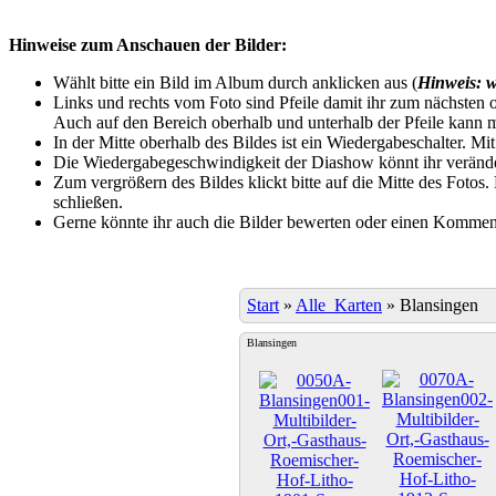
Hinweise zum Anschauen der Bilder:
Wählt bitte ein Bild im Album durch anklicken aus (
Hinweis: w
Links und rechts vom Foto sind Pfeile damit ihr zum nächsten o
Auch auf den Bereich oberhalb und unterhalb der Pfeile kann m
In der Mitte oberhalb des Bildes ist ein Wiedergabeschalter. Mi
Die Wiedergabegeschwindigkeit der Diashow könnt ihr veränder
Zum vergrößern des Bildes klickt bitte auf die Mitte des Fotos
schließen.
Gerne könnte ihr auch die Bilder bewerten oder einen Komment
Start
»
Alle_Karten
»
Blansingen
Blansingen