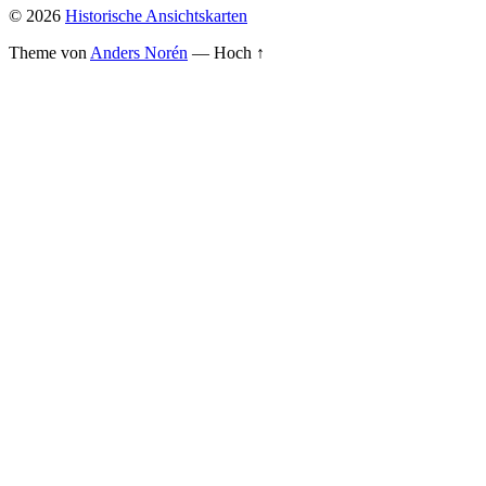
© 2026
Historische Ansichtskarten
Theme von
Anders Norén
—
Hoch ↑