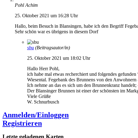
Pohl Achim
25. Oktober 2021 um 16:28 Uhr
Hallo, beim Besuch in Blansingen, habe ich den Begriff Fegeb
Sehr schön war es übrigens in diesem Dorf
sbu
(Beitragsautor/in)
25. Oktober 2021 um 18:02 Uhr
Hallo Herr Pohl,
ich habe mal etwas recherchiert und folgendes gefunden
Wiesental. Fegebank des Brunnens von den Anwohnern a
Ich nehme an das es sich um den Brunnenkranz handelt; 
Der Blansinger Brunnen ist einer der schönsten im Markg
Viele Grüße
W. Schnurbusch
Anmelden/Einloggen
Registrieren
Letzte geladenen Karten