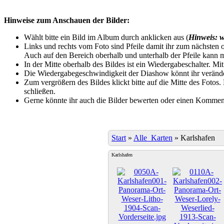
Hinweise zum Anschauen der Bilder:
Wählt bitte ein Bild im Album durch anklicken aus (
Hinweis: w
Links und rechts vom Foto sind Pfeile damit ihr zum nächsten o
Auch auf den Bereich oberhalb und unterhalb der Pfeile kann m
In der Mitte oberhalb des Bildes ist ein Wiedergabeschalter. Mi
Die Wiedergabegeschwindigkeit der Diashow könnt ihr veränder
Zum vergrößern des Bildes klickt bitte auf die Mitte des Fotos
schließen.
Gerne könnte ihr auch die Bilder bewerten oder einen Komment
Start
»
Alle_Karten
»
Karlshafen
Karlshafen