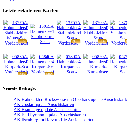
Letzte geladenen Karten
NEU
NEU
NEU
NEU
NEU
NEU
NEU
NEU
Neueste Beiträge:
AK Hahnenklee-Bockswiese im Oberharz update Ansichtskart
AK Goslar update Ansichtskarten
AK Braunlage update Ansichtskarten
AK Bad Pyrmont update Ansichtskarten
AK Ilsenburg im Harz update Ansichtskarten