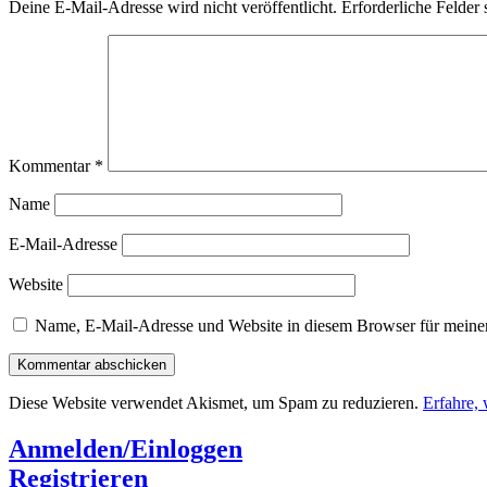
Deine E-Mail-Adresse wird nicht veröffentlicht.
Erforderliche Felder 
Kommentar
*
Name
E-Mail-Adresse
Website
Name, E-Mail-Adresse und Website in diesem Browser für meine
Diese Website verwendet Akismet, um Spam zu reduzieren.
Erfahre,
Anmelden/Einloggen
Registrieren