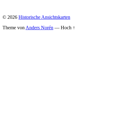
© 2026
Historische Ansichtskarten
Theme von
Anders Norén
—
Hoch ↑