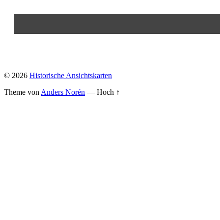
© 2026
Historische Ansichtskarten
Theme von
Anders Norén
—
Hoch ↑