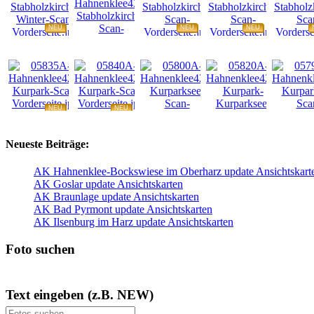
NEU
NEU
NEU
NEU
NEU
NEU
NEU
NEU
Neueste Beiträge:
AK Hahnenklee-Bockswiese im Oberharz update Ansichtskart
AK Goslar update Ansichtskarten
AK Braunlage update Ansichtskarten
AK Bad Pyrmont update Ansichtskarten
AK Ilsenburg im Harz update Ansichtskarten
Foto suchen
Text eingeben (z.B. NEW)