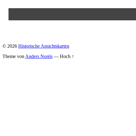
© 2026
Historische Ansichtskarten
Theme von
Anders Norén
—
Hoch ↑