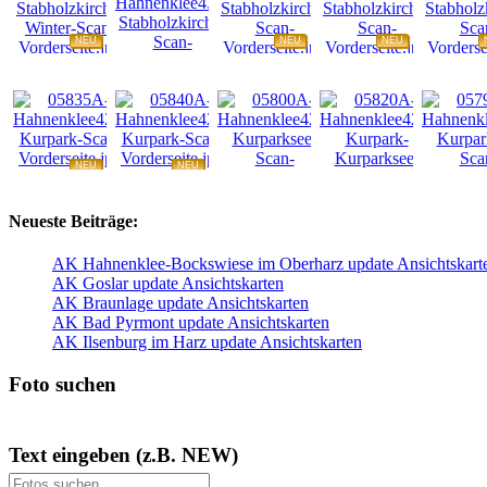
NEU
NEU
NEU
NEU
NEU
NEU
NEU
NEU
Neueste Beiträge:
AK Hahnenklee-Bockswiese im Oberharz update Ansichtskart
AK Goslar update Ansichtskarten
AK Braunlage update Ansichtskarten
AK Bad Pyrmont update Ansichtskarten
AK Ilsenburg im Harz update Ansichtskarten
Foto suchen
Text eingeben (z.B. NEW)