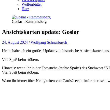
Wolfenbüttel
Harz
Goslar - Rammelsberg
Ansichtskarten update: Goslar
24. August 2024
/
Wolfgang Schnurbusch
Heute habe ich ein großes Update von historische Ansichtskarten aus
Viel Spaß beim stöbern.
Hinweis: wenn ihr in der Fotosuche (rechte Spalte) das Suchwort “NEW
Viel Spaß beim stöbern.
Wenn ihr immer über Neuigkeiten von Cards2see.de informiert sein wo