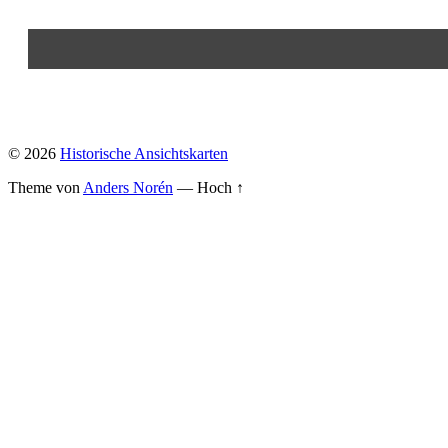
© 2026
Historische Ansichtskarten
Theme von
Anders Norén
—
Hoch ↑