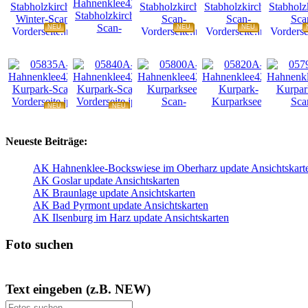
NEU
NEU
NEU
NEU
NEU
NEU
NEU
NEU
Neueste Beiträge:
AK Hahnenklee-Bockswiese im Oberharz update Ansichtskart
AK Goslar update Ansichtskarten
AK Braunlage update Ansichtskarten
AK Bad Pyrmont update Ansichtskarten
AK Ilsenburg im Harz update Ansichtskarten
Foto suchen
Text eingeben (z.B. NEW)