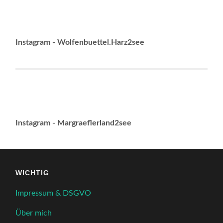
Instagram - Wolfenbuettel.Harz2see
Instagram - Margraeflerland2see
WICHTIG
Impressum & DSGVO
Über mich