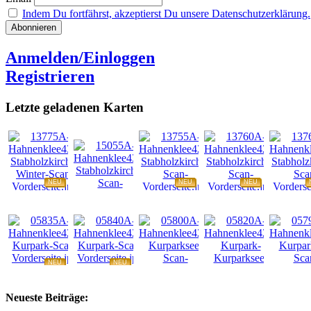
Indem Du fortfährst, akzeptierst Du unsere Datenschutzerklärung.
Anmelden/Einloggen
Registrieren
Letzte geladenen Karten
NEU
NEU
NEU
NEU
NEU
NEU
NEU
NEU
Neueste Beiträge: