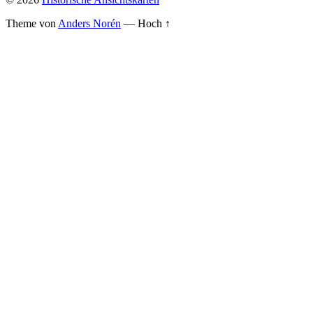
Theme von
Anders Norén
—
Hoch ↑