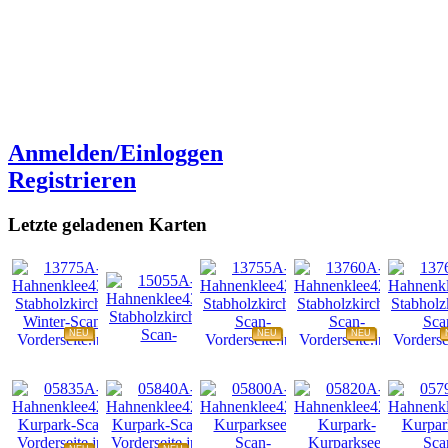
Anmelden/Einloggen
Registrieren
Letzte geladenen Karten
NEU
NEU
NEU
NEU