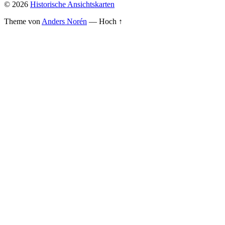
© 2026
Historische Ansichtskarten
Theme von
Anders Norén
—
Hoch ↑