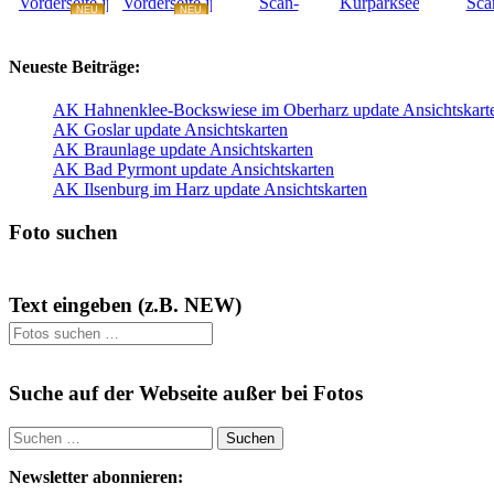
NEU
NEU
NEU
NEU
Neueste Beiträge:
AK Hahnenklee-Bockswiese im Oberharz update Ansichtskart
AK Goslar update Ansichtskarten
AK Braunlage update Ansichtskarten
AK Bad Pyrmont update Ansichtskarten
AK Ilsenburg im Harz update Ansichtskarten
Foto suchen
Text eingeben (z.B. NEW)
Suche auf der Webseite außer bei Fotos
Suchen
nach:
Newsletter abonnieren: