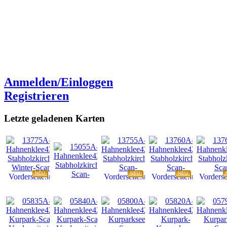
Anmelden/Einloggen
Registrieren
Letzte geladenen Karten
NEU
NEU
NEU
NEU