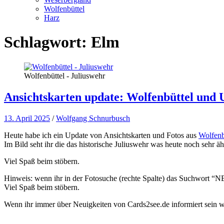
Wolfenbüttel
Harz
Schlagwort:
Elm
Wolfenbüttel - Juliuswehr
Ansichtskarten update: Wolfenbüttel und
13. April 2025
/
Wolfgang Schnurbusch
Heute habe ich ein Update von Ansichtskarten und Fotos aus
Wolfenb
Im Bild seht ihr die das historische Juliuswehr was heute noch sehr äh
Viel Spaß beim stöbern.
Hinweis: wenn ihr in der Fotosuche (rechte Spalte) das Suchwort “NEW
Viel Spaß beim stöbern.
Wenn ihr immer über Neuigkeiten von Cards2see.de informiert sein wo