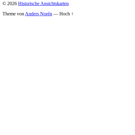
© 2026
Historische Ansichtskarten
Theme von
Anders Norén
—
Hoch ↑