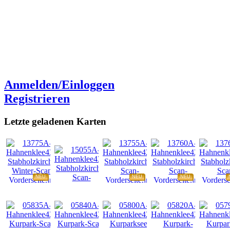
Anmelden/Einloggen
Registrieren
Letzte geladenen Karten
NEU
NEU
NEU
NEU