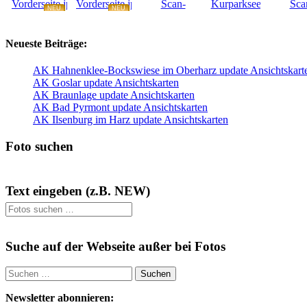
NEU
NEU
NEU
NEU
Neueste Beiträge:
AK Hahnenklee-Bockswiese im Oberharz update Ansichtskart
AK Goslar update Ansichtskarten
AK Braunlage update Ansichtskarten
AK Bad Pyrmont update Ansichtskarten
AK Ilsenburg im Harz update Ansichtskarten
Foto suchen
Text eingeben (z.B. NEW)
Suche auf der Webseite außer bei Fotos
Suchen
nach:
Newsletter abonnieren: