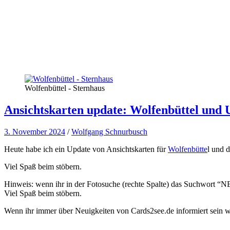
Wolfenbüttel - Sternhaus
Ansichtskarten update: Wolfenbüttel und
3. November 2024
/
Wolfgang Schnurbusch
Heute habe ich ein Update von Ansichtskarten für
Wolfenbütte
l und 
Viel Spaß beim stöbern.
Hinweis: wenn ihr in der Fotosuche (rechte Spalte) das Suchwort “NEW
Viel Spaß beim stöbern.
Wenn ihr immer über Neuigkeiten von Cards2see.de informiert sein wo