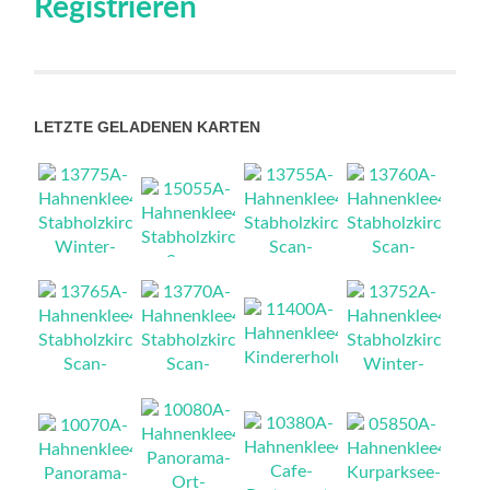
Registrieren
LETZTE GELADENEN KARTEN
NEU
NEU
NEU
NEU
NEU
NEU
NEU
NEU