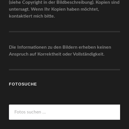
(siehe Copyright in der Bildbeschreibung). Kopien sind
untersagt. Wenn Ihr Kopien haben möchtet,
kontaktiert mich bitte.
Die Informationen zu den Bildern erheben keinen
Anspruch auf Korrektheit oder Vollständigkeit.
FOTOSUCHE