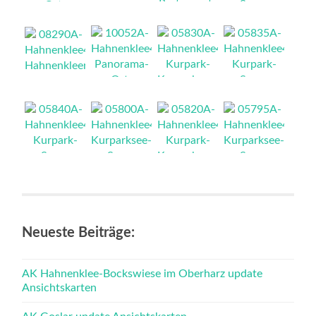
NEU
NEU
NEU
NEU
NEU
NEU
NEU
NEU
NEU
NEU
NEU
NEU
Neueste Beiträge:
AK Hahnenklee-Bockswiese im Oberharz update
Ansichtskarten