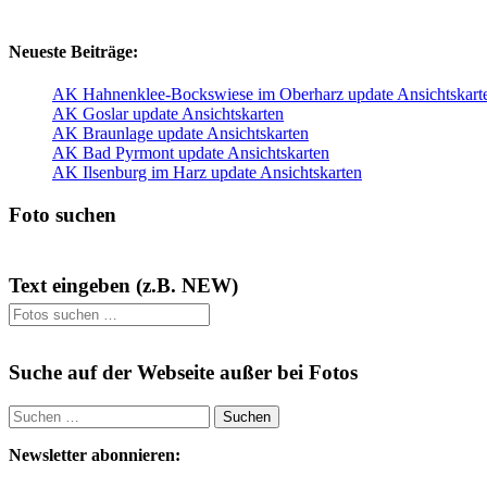
NEU
NEU
Neueste Beiträge:
AK Hahnenklee-Bockswiese im Oberharz update Ansichtskart
AK Goslar update Ansichtskarten
AK Braunlage update Ansichtskarten
AK Bad Pyrmont update Ansichtskarten
AK Ilsenburg im Harz update Ansichtskarten
Foto suchen
Text eingeben (z.B. NEW)
Suche auf der Webseite außer bei Fotos
Suchen
nach:
Newsletter abonnieren: