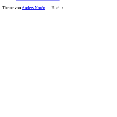
Theme von
Anders Norén
—
Hoch ↑