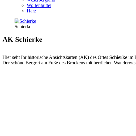
Wolfenbüttel
Harz
Schierke
AK Schierke
Hier seht Ihr historische Ansichtskarten (AK) des Ortes
Schierke
im 
Der schöne Bergort am Fuße des Brockens mit herrlichen Wanderwe