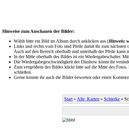
Hinweise zum Anschauen der Bilder:
Wählt bitte ein Bild im Album durch anklicken aus (
Hinweis: w
Links und rechts vom Foto sind Pfeile damit ihr zum nächsten o
Auch auf den Bereich oberhalb und unterhalb der Pfeile kann m
In der Mitte oberhalb des Bildes ist ein Wiedergabeschalter. Mi
Die Wiedergabegeschwindigkeit der Diashow könnt ihr veränder
Zum vergrößern des Bildes klickt bitte auf die Mitte des Fotos
schließen.
Gerne könnte ihr auch die Bilder bewerten oder einen Komment
Start
»
Alle_Karten
»
Schierke
»
Sc