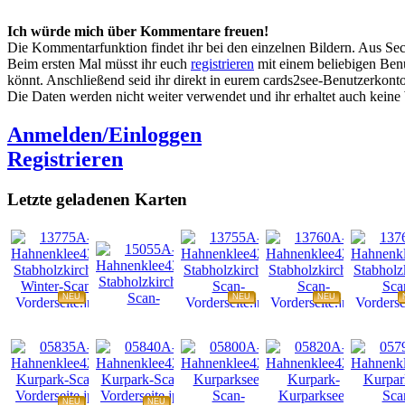
Ich würde mich über Kommentare freuen!
Die Kommentarfunktion findet ihr bei den einzelnen Bildern. Aus Sec
Beim ersten Mal müsst ihr euch
registrieren
mit einem beliebigen Benu
könnt. Anschließend seid ihr direkt in eurem cards2see-Benutzerkonto.
Die Daten werden nicht weiter verwendet und ihr erhaltet auch kein
Anmelden/Einloggen
Registrieren
Letzte geladenen Karten
NEU
NEU
NEU
NEU
NEU
NEU