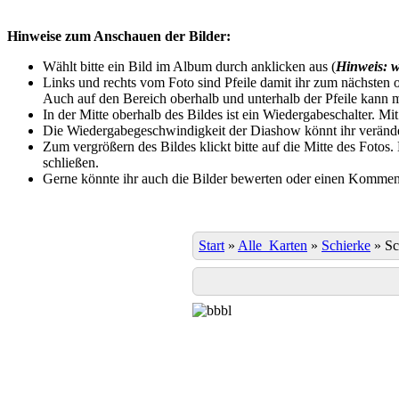
Hinweise zum Anschauen der Bilder:
Wählt bitte ein Bild im Album durch anklicken aus (
Hinweis: w
Links und rechts vom Foto sind Pfeile damit ihr zum nächsten o
Auch auf den Bereich oberhalb und unterhalb der Pfeile kann m
In der Mitte oberhalb des Bildes ist ein Wiedergabeschalter. Mi
Die Wiedergabegeschwindigkeit der Diashow könnt ihr veränder
Zum vergrößern des Bildes klickt bitte auf die Mitte des Fotos
schließen.
Gerne könnte ihr auch die Bilder bewerten oder einen Komment
Start
»
Alle_Karten
»
Schierke
»
Sc