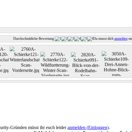
Durchschnittliche Bewertung
Du musst dich
anmelden
um
urity-Gründen müsst ihr euch leider
anmelden (Einloggen)
.