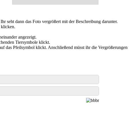
. Ihr seht dann das Foto vergrößert mit der Beschreibung darunter.
 klicken.
cheinander angezeigt.
chenden Tiersymbole klickt.
 auf das Pfeilsymbol klickt. Anschließend müsst ihr die Vergrößerungen