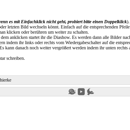
enn es mit Einfachklick nicht geht, probiert bitte einen Doppelklick
)
der letzten Bild wechseln könnt. Einfach auf die entsprechenden Pfeile
an klicken oder berühren um weiter zu schalten.
t dem anklicken startet ihr die Diashow. Es werden dann alle Bilder na
n indem ihr links oder rechts vom Wiedergabeschalter auf die entspre
. Es kann danach noch weiter vergrößert werden indem ihr unten rechts
ar schreiben.
hierke