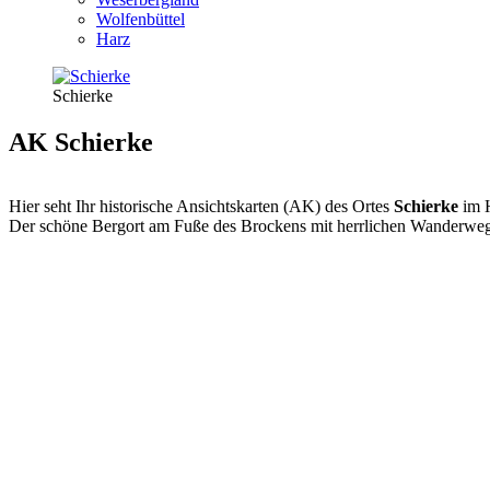
Wolfenbüttel
Harz
Schierke
AK Schierke
Hier seht Ihr historische Ansichtskarten (AK) des Ortes
Schierke
im 
Der schöne Bergort am Fuße des Brockens mit herrlichen Wanderwe