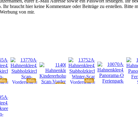
tzernamen, eurer E-Mail Adresse sowie ein Passwort festlegen. Ihr be
 Ihr braucht hier keine Kommentare oder Beiträge zu erstellen. Bitte m
e Werbung von mir.
NEU
NEU
NEU
NEU
NEU
NEU