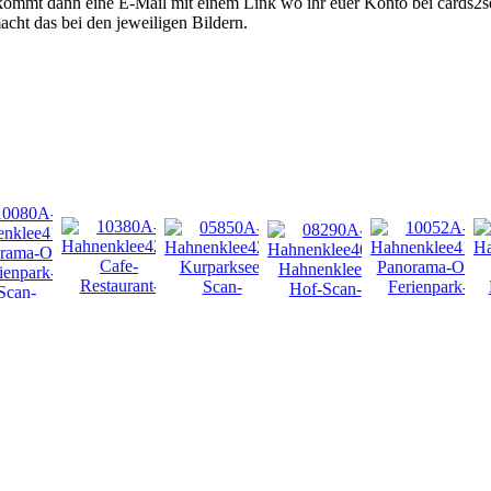
kommt dann eine E-Mail mit einem Link wo ihr euer Konto bei cards2se
acht das bei den jeweiligen Bildern.
NEU
NEU
NEU
NEU
NEU