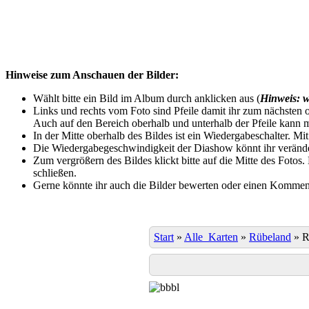
Hinweise zum Anschauen der Bilder:
Wählt bitte ein Bild im Album durch anklicken aus (
Hinweis: w
Links und rechts vom Foto sind Pfeile damit ihr zum nächsten o
Auch auf den Bereich oberhalb und unterhalb der Pfeile kann m
In der Mitte oberhalb des Bildes ist ein Wiedergabeschalter. Mi
Die Wiedergabegeschwindigkeit der Diashow könnt ihr veränder
Zum vergrößern des Bildes klickt bitte auf die Mitte des Fotos
schließen.
Gerne könnte ihr auch die Bilder bewerten oder einen Komment
Start
»
Alle_Karten
»
Rübeland
»
R