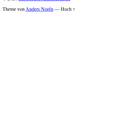
Theme von
Anders Norén
—
Hoch ↑