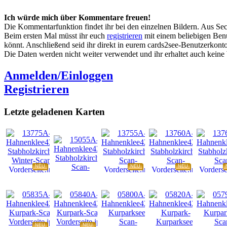
Ich würde mich über Kommentare freuen!
Die Kommentarfunktion findet ihr bei den einzelnen Bildern. Aus Sec
Beim ersten Mal müsst ihr euch
registrieren
mit einem beliebigen Benu
könnt. Anschließend seid ihr direkt in eurem cards2see-Benutzerkonto.
Die Daten werden nicht weiter verwendet und ihr erhaltet auch kein
Anmelden/Einloggen
Registrieren
Letzte geladenen Karten
NEU
NEU
NEU
NEU
NEU
NEU