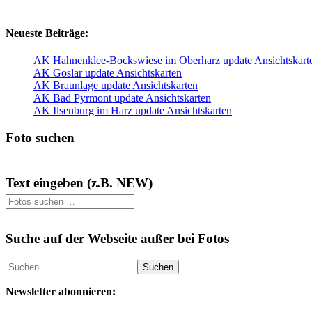
NEU
NEU
Neueste Beiträge:
AK Hahnenklee-Bockswiese im Oberharz update Ansichtskart
AK Goslar update Ansichtskarten
AK Braunlage update Ansichtskarten
AK Bad Pyrmont update Ansichtskarten
AK Ilsenburg im Harz update Ansichtskarten
Foto suchen
Text eingeben (z.B. NEW)
Suche auf der Webseite außer bei Fotos
Suchen
nach:
Newsletter abonnieren: