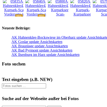
NEU
NEU
NEU
NEU
Neueste Beiträge:
AK Hahnenklee-Bockswiese im Oberharz update Ansichtskart
AK Goslar update Ansichtskarten
AK Braunlage update Ansichtskarten
AK Bad Pyrmont update Ansichtskarten
AK Ilsenburg im Harz update Ansichtskarten
Foto suchen
Text eingeben (z.B. NEW)
Suche auf der Webseite außer bei Fotos