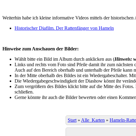
Weiterhin habe ich kleine informative Videos mittels der historischen
Historischer Diafilm. Der Rattenfänger von Hameln
Hinweise zum Anschauen der Bilder:
Wählt bitte ein Bild im Album durch anklicken aus (
Hinweis: w
Links und rechts vom Foto sind Pfeile damit ihr zum nächsten o
Auch auf den Bereich oberhalb und unterhalb der Pfeile kann m
In der Mitte oberhalb des Bildes ist ein Wiedergabeschalter. Mi
Die Wiedergabegeschwindigkeit der Diashow könnt ihr veränder
Zum vergrößern des Bildes klickt bitte auf die Mitte des Fotos
schließen.
Gerne könnte ihr auch die Bilder bewerten oder einen Komment
Start
»
Alle_Karten
»
Hameln-Ratte