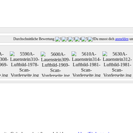
Durchschnittliche Bewertung
Du musst dich
anmelden
um