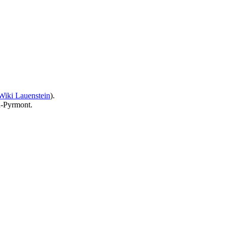
Wiki Lauenstein
).
-Pyrmont.