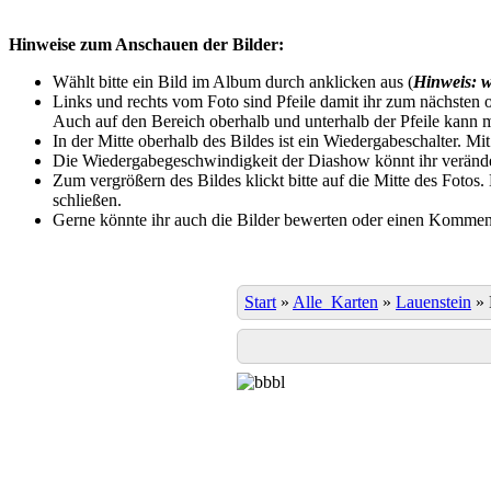
Hinweise zum Anschauen der Bilder:
Wählt bitte ein Bild im Album durch anklicken aus (
Hinweis: w
Links und rechts vom Foto sind Pfeile damit ihr zum nächsten o
Auch auf den Bereich oberhalb und unterhalb der Pfeile kann m
In der Mitte oberhalb des Bildes ist ein Wiedergabeschalter. Mi
Die Wiedergabegeschwindigkeit der Diashow könnt ihr veränder
Zum vergrößern des Bildes klickt bitte auf die Mitte des Fotos
schließen.
Gerne könnte ihr auch die Bilder bewerten oder einen Komment
Start
»
Alle_Karten
»
Lauenstein
»