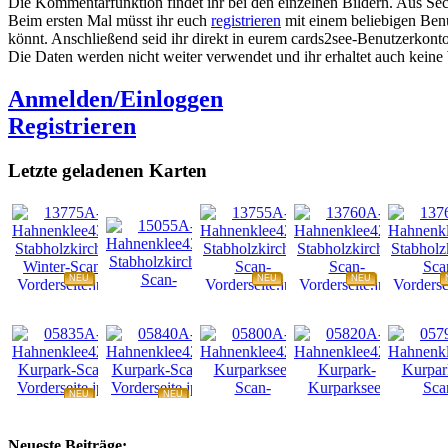
Die Kommentarfunktion findet ihr bei den einzelnen Bildern. Aus Sec
Beim ersten Mal müsst ihr euch
registrieren
mit einem beliebigen Benu
könnt. Anschließend seid ihr direkt in eurem cards2see-Benutzerkonto.
Die Daten werden nicht weiter verwendet und ihr erhaltet auch kein
Anmelden/Einloggen
Registrieren
Letzte geladenen Karten
NEU
NEU
NEU
NEU
NEU
NEU
NEU
NEU
Neueste Beiträge: