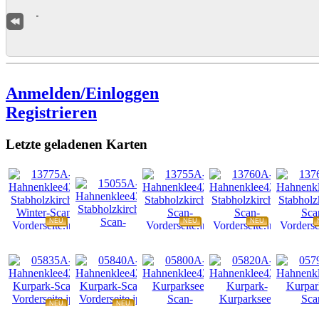
Anmelden/Einloggen
Registrieren
Letzte geladenen Karten
NEU
NEU
NEU
NEU
NEU
NEU
NEU