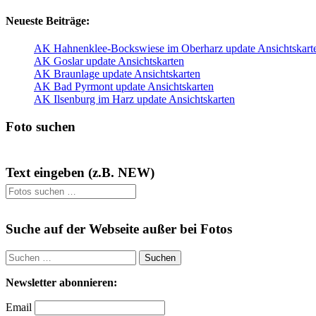
NEU
Neueste Beiträge:
AK Hahnenklee-Bockswiese im Oberharz update Ansichtskart
AK Goslar update Ansichtskarten
AK Braunlage update Ansichtskarten
AK Bad Pyrmont update Ansichtskarten
AK Ilsenburg im Harz update Ansichtskarten
Foto suchen
Text eingeben (z.B. NEW)
Suchen
nach:
Suche auf der Webseite außer bei Fotos
Suchen
nach:
Newsletter abonnieren:
Email