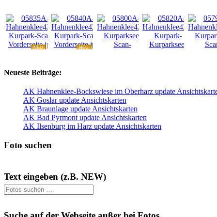
NEU
NEU
NEU
NEU
NEU
Neueste Beiträge:
AK Hahnenklee-Bockswiese im Oberharz update Ansichtskart
AK Goslar update Ansichtskarten
AK Braunlage update Ansichtskarten
AK Bad Pyrmont update Ansichtskarten
AK Ilsenburg im Harz update Ansichtskarten
Foto suchen
Text eingeben (z.B. NEW)
Suche auf der Webseite außer bei Fotos