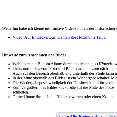
Weiterhin habe ich kleine informative Videos mittels der historischen 
Video: Auf Entdeckertour! Damals die Holzmühle Teil 1
Hinweise zum Anschauen der Bilder:
Wählt bitte ein Bild im Album durch anklicken aus (
Hinweis: w
Links und rechts vom Foto sind Pfeile damit ihr zum nächsten o
Auch auf den Bereich oberhalb und unterhalb der Pfeile kann m
In der Mitte oberhalb des Bildes ist ein Wiedergabeschalter. Mi
Die Wiedergabegeschwindigkeit der Diashow könnt ihr veränder
Zum vergrößern des Bildes klickt bitte auf die Mitte des Fotos
schließen.
Gerne könnte ihr auch die Bilder bewerten oder einen Komment
Start
»
Alle_Karten
»
Holzmühle
»