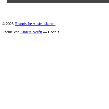
© 2026
Historische Ansichtskarten
Theme von
Anders Norén
—
Hoch ↑