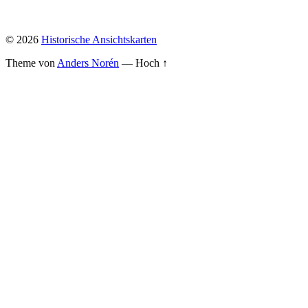
© 2026
Historische Ansichtskarten
Theme von
Anders Norén
—
Hoch ↑