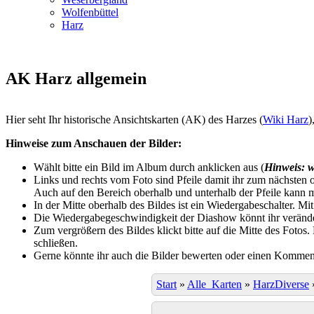
Wolfenbüttel
Harz
AK Harz allgemein
Hier seht Ihr historische Ansichtskarten (AK) des Harzes (
Wiki Harz
)
Hinweise zum Anschauen der Bilder:
Wählt bitte ein Bild im Album durch anklicken aus (
Hinweis: w
Links und rechts vom Foto sind Pfeile damit ihr zum nächsten o
Auch auf den Bereich oberhalb und unterhalb der Pfeile kann m
In der Mitte oberhalb des Bildes ist ein Wiedergabeschalter. Mi
Die Wiedergabegeschwindigkeit der Diashow könnt ihr veränder
Zum vergrößern des Bildes klickt bitte auf die Mitte des Fotos
schließen.
Gerne könnte ihr auch die Bilder bewerten oder einen Komment
Start
»
Alle_Karten
»
HarzDiverse