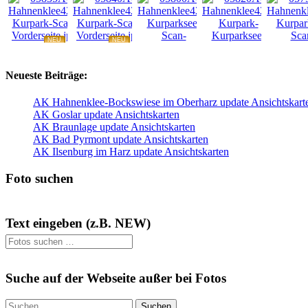
NEU
NEU
NEU
NEU
Neueste Beiträge:
AK Hahnenklee-Bockswiese im Oberharz update Ansichtskart
AK Goslar update Ansichtskarten
AK Braunlage update Ansichtskarten
AK Bad Pyrmont update Ansichtskarten
AK Ilsenburg im Harz update Ansichtskarten
Foto suchen
Text eingeben (z.B. NEW)
Suche auf der Webseite außer bei Fotos
Suchen