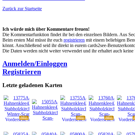
Zurück zur Startseite
Ich würde mich über Kommentare freuen!
Die Kommentarfunktion findet ihr bei den einzelnen Bildern. Aus Sec
Beim ersten Mal müsst ihr euch
registrieren
mit einem beliebigen Benu
könnt. Anschließend seid ihr direkt in eurem cards2see-Benutzerkonto.
Die Daten werden nicht weiter verwendet und ihr erhaltet auch kein
Anmelden/Einloggen
Registrieren
Letzte geladenen Karten
NEU
NEU
NEU
NEU