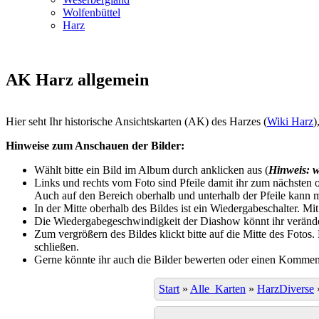
Wolfenbüttel
Harz
AK Harz allgemein
Hier seht Ihr historische Ansichtskarten (AK) des Harzes (
Wiki Harz
)
Hinweise zum Anschauen der Bilder:
Wählt bitte ein Bild im Album durch anklicken aus (
Hinweis: w
Links und rechts vom Foto sind Pfeile damit ihr zum nächsten o
Auch auf den Bereich oberhalb und unterhalb der Pfeile kann m
In der Mitte oberhalb des Bildes ist ein Wiedergabeschalter. Mi
Die Wiedergabegeschwindigkeit der Diashow könnt ihr veränder
Zum vergrößern des Bildes klickt bitte auf die Mitte des Fotos
schließen.
Gerne könnte ihr auch die Bilder bewerten oder einen Komment
Start
»
Alle_Karten
»
HarzDiverse