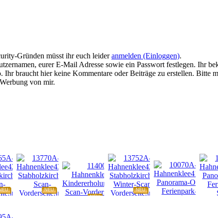
urity-Gründen müsst ihr euch leider
anmelden (Einloggen)
.
tzernamen, eurer E-Mail Adresse sowie ein Passwort festlegen. Ihr be
 Ihr braucht hier keine Kommentare oder Beiträge zu erstellen. Bitte m
e Werbung von mir.
NEU
NEU
NEU
NEU
NEU