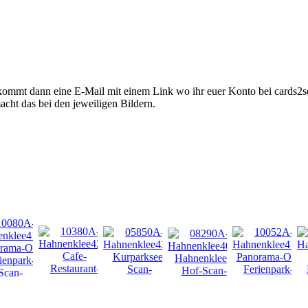
kommt dann eine E-Mail mit einem Link wo ihr euer Konto bei cards2se
acht das bei den jeweiligen Bildern.
NEU
NEU
NEU
NEU
NEU