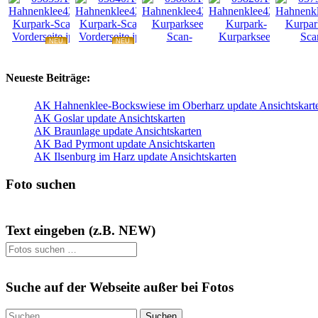
NEU
NEU
NEU
NEU
Neueste Beiträge:
AK Hahnenklee-Bockswiese im Oberharz update Ansichtskart
AK Goslar update Ansichtskarten
AK Braunlage update Ansichtskarten
AK Bad Pyrmont update Ansichtskarten
AK Ilsenburg im Harz update Ansichtskarten
Foto suchen
Text eingeben (z.B. NEW)
Suche auf der Webseite außer bei Fotos
Suchen