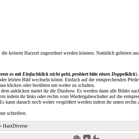
, die keinem Harzort zugeordnet werden können. Natürlich gehören au
enn es mit Einfachklick nicht geht, probiert bitte einen Doppelklick
)
der letzten Bild wechseln könnt. Einfach auf die entsprechenden Pfeile
an klicken oder berühren um weiter zu schalten.
t dem anklicken startet ihr die Diashow. Es werden dann alle Bilder na
n indem ihr links oder rechts vom Wiedergabeschalter auf die entspre
. Es kann danach noch weiter vergrößert werden indem ihr unten rechts
ar schreiben.
»
HarzDiverse