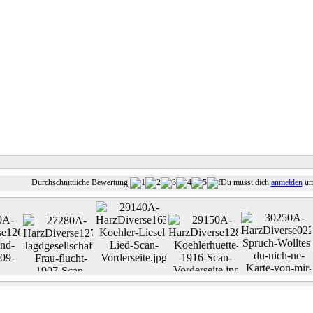
Durchschnittliche Bewertung
Du musst dich
anmelden
um