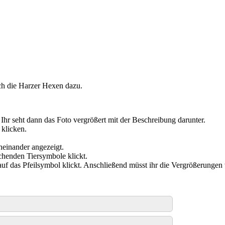
ch die Harzer Hexen dazu.
. Ihr seht dann das Foto vergrößert mit der Beschreibung darunter.
 klicken.
cheinander angezeigt.
chenden Tiersymbole klickt.
 auf das Pfeilsymbol klickt. Anschließend müsst ihr die Vergrößerungen