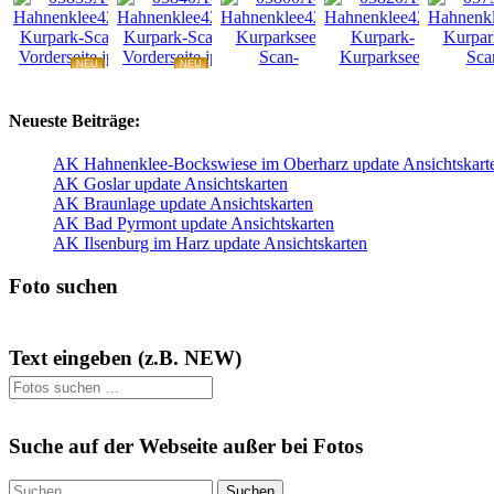
NEU
NEU
NEU
NEU
Neueste Beiträge:
AK Hahnenklee-Bockswiese im Oberharz update Ansichtskart
AK Goslar update Ansichtskarten
AK Braunlage update Ansichtskarten
AK Bad Pyrmont update Ansichtskarten
AK Ilsenburg im Harz update Ansichtskarten
Foto suchen
Text eingeben (z.B. NEW)
Suche auf der Webseite außer bei Fotos
Suchen