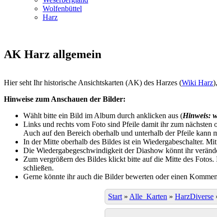
Wolfenbüttel
Harz
AK Harz allgemein
Hier seht Ihr historische Ansichtskarten (AK) des Harzes (
Wiki Harz
)
Hinweise zum Anschauen der Bilder:
Wählt bitte ein Bild im Album durch anklicken aus (
Hinweis: w
Links und rechts vom Foto sind Pfeile damit ihr zum nächsten o
Auch auf den Bereich oberhalb und unterhalb der Pfeile kann m
In der Mitte oberhalb des Bildes ist ein Wiedergabeschalter. Mi
Die Wiedergabegeschwindigkeit der Diashow könnt ihr veränder
Zum vergrößern des Bildes klickt bitte auf die Mitte des Fotos
schließen.
Gerne könnte ihr auch die Bilder bewerten oder einen Komment
Start
»
Alle_Karten
»
HarzDiverse