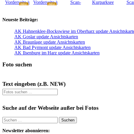
NEU
NEU
NEU
NEU
Neueste Beiträge:
AK Hahnenklee-Bockswiese im Oberharz update Ansichtskart
AK Goslar update Ansichtskarten
AK Braunlage update Ansichtskarten
AK Bad Pyrmont update Ansichtskarten
AK Ilsenburg im Harz update Ansichtskarten
Foto suchen
Text eingeben (z.B. NEW)
Suche auf der Webseite außer bei Fotos
Suchen
nach:
Newsletter abonnieren: