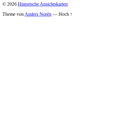
© 2026
Historische Ansichtskarten
Theme von
Anders Norén
—
Hoch ↑