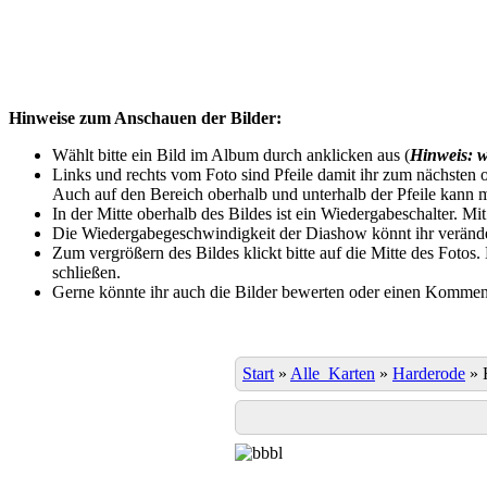
Hinweise zum Anschauen der Bilder:
Wählt bitte ein Bild im Album durch anklicken aus (
Hinweis: w
Links und rechts vom Foto sind Pfeile damit ihr zum nächsten o
Auch auf den Bereich oberhalb und unterhalb der Pfeile kann m
In der Mitte oberhalb des Bildes ist ein Wiedergabeschalter. Mi
Die Wiedergabegeschwindigkeit der Diashow könnt ihr veränder
Zum vergrößern des Bildes klickt bitte auf die Mitte des Fotos
schließen.
Gerne könnte ihr auch die Bilder bewerten oder einen Komment
Start
»
Alle_Karten
»
Harderode
»