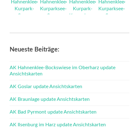
NEU
NEU
NEU
NEU
NEU
Neueste Beiträge:
AK Hahnenklee-Bockswiese im Oberharz update
Ansichtskarten
AK Goslar update Ansichtskarten
AK Braunlage update Ansichtskarten
AK Bad Pyrmont update Ansichtskarten
AK Ilsenburg im Harz update Ansichtskarten