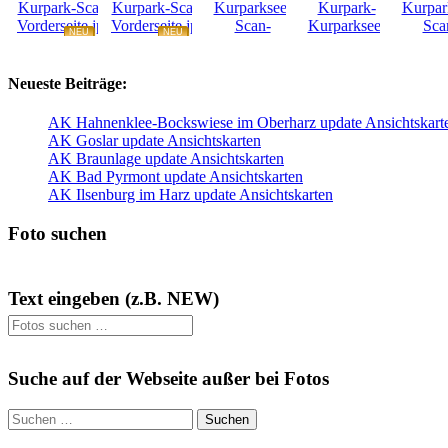
NEU
NEU
NEU
NEU
Neueste Beiträge:
AK Hahnenklee-Bockswiese im Oberharz update Ansichtskart
AK Goslar update Ansichtskarten
AK Braunlage update Ansichtskarten
AK Bad Pyrmont update Ansichtskarten
AK Ilsenburg im Harz update Ansichtskarten
Foto suchen
Text eingeben (z.B. NEW)
Suche auf der Webseite außer bei Fotos
Suchen
nach: