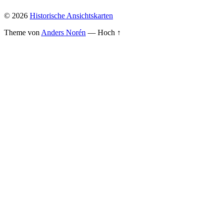
© 2026
Historische Ansichtskarten
Theme von
Anders Norén
—
Hoch ↑