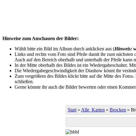
Hinweise zum Anschauen der Bilder:
Wählt bitte ein Bild im Album durch anklicken aus (
Hinweis: w
Links und rechts vom Foto sind Pfeile damit ihr zum nächsten o
Auch auf den Bereich oberhalb und unterhalb der Pfeile kann m
In der Mitte oberhalb des Bildes ist ein Wiedergabeschalter. Mi
Die Wiedergabegeschwindigkeit der Diashow könnt ihr veränder
Zum vergrößern des Bildes klickt bitte auf die Mitte des Fotos
schließen.
Gerne könnte ihr auch die Bilder bewerten oder einen Komment
Start
»
Alle_Karten
»
Brocken
»
Br