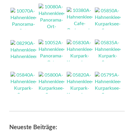
NEU
NEU
NEU
NEU
NEU
NEU
NEU
NEU
NEU
NEU
NEU
NEU
NEU
NEU
Neueste Beiträge: