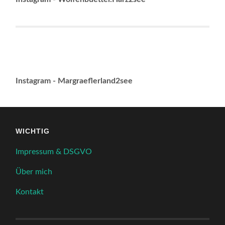
Instagram - Margraeflerland2see
WICHTIG
Impressum & DSGVO
Über mich
Kontakt