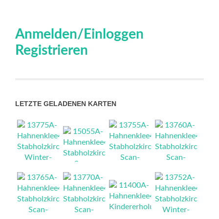
Anmelden/Einloggen
Registrieren
LETZTE GELADENEN KARTEN
NEU
NEU
NEU
NEU
NEU
NEU