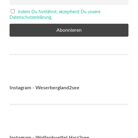
Indem Du fortfährst, akzeptierst Du unsere
Datenschutzerklärung.
Instagram - Weserbergland2see
Instagram - Wolfenbuettel.Harz2see