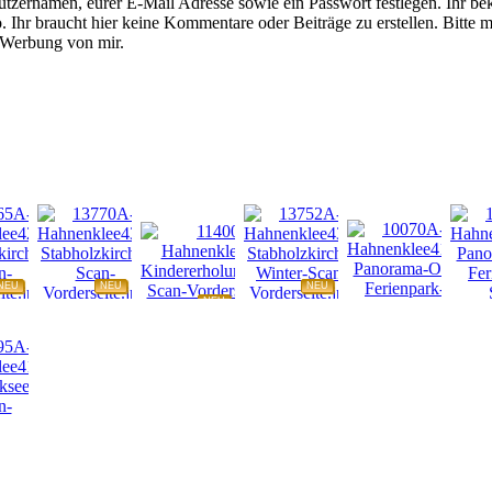
tzernamen, eurer E-Mail Adresse sowie ein Passwort festlegen. Ihr be
 Ihr braucht hier keine Kommentare oder Beiträge zu erstellen. Bitte m
e Werbung von mir.
NEU
NEU
NEU
NEU
NEU
NEU