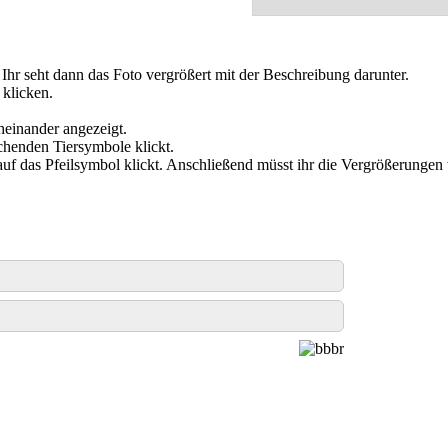
. Ihr seht dann das Foto vergrößert mit der Beschreibung darunter.
 klicken.
cheinander angezeigt.
chenden Tiersymbole klickt.
 auf das Pfeilsymbol klickt. Anschließend müsst ihr die Vergrößerungen