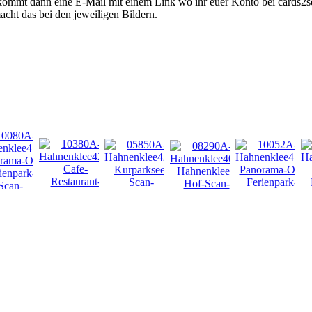
kommt dann eine E-Mail mit einem Link wo ihr euer Konto bei cards2se
acht das bei den jeweiligen Bildern.
NEU
NEU
NEU
NEU
NEU