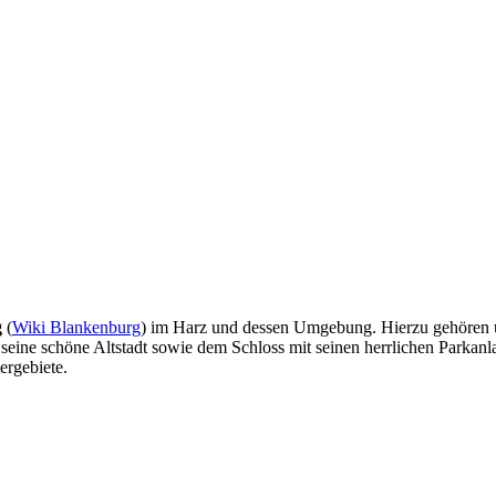
g
(
Wiki Blankenburg
) im Harz und dessen Umgebung. Hierzu gehören u
seine schöne Altstadt sowie dem Schloss mit seinen herrlichen Parkan
ergebiete.