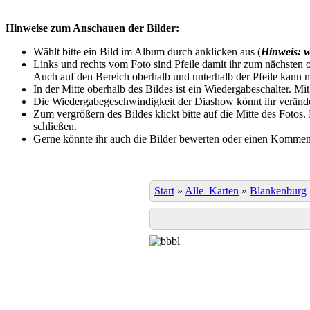
Hinweise zum Anschauen der Bilder:
Wählt bitte ein Bild im Album durch anklicken aus (
Hinweis: w
Links und rechts vom Foto sind Pfeile damit ihr zum nächsten o
Auch auf den Bereich oberhalb und unterhalb der Pfeile kann m
In der Mitte oberhalb des Bildes ist ein Wiedergabeschalter. Mi
Die Wiedergabegeschwindigkeit der Diashow könnt ihr veränder
Zum vergrößern des Bildes klickt bitte auf die Mitte des Fotos
schließen.
Gerne könnte ihr auch die Bilder bewerten oder einen Komment
Start
»
Alle_Karten
»
Blankenburg