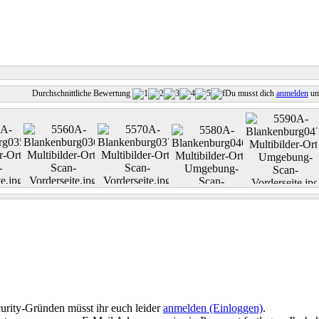
Durchschnittliche Bewertung
Du musst dich
anmelden
um
urity-Gründen müsst ihr euch leider
anmelden (Einloggen)
.