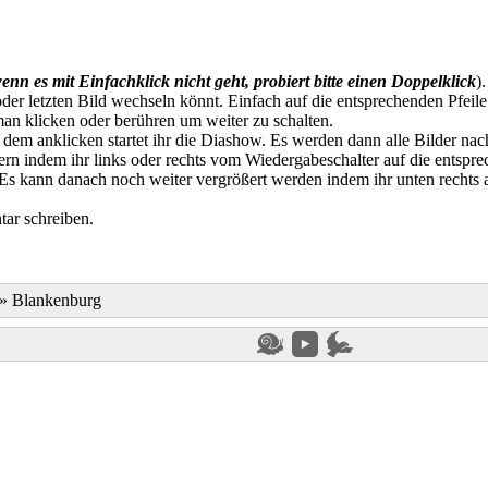
enn es mit Einfachklick nicht geht, probiert bitte einen Doppelklick
)
der letzten Bild wechseln könnt. Einfach auf die entsprechenden Pfeile
an klicken oder berühren um weiter zu schalten.
t dem anklicken startet ihr die Diashow. Es werden dann alle Bilder na
n indem ihr links oder rechts vom Wiedergabeschalter auf die entspre
. Es kann danach noch weiter vergrößert werden indem ihr unten rechts
ar schreiben.
»
Blankenburg