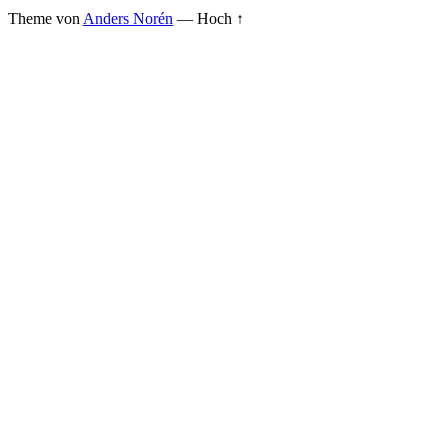
Theme von
Anders Norén
—
Hoch ↑