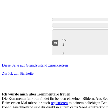
Diese Seite auf Grundzustand zurücksetzen
Zurück zur Startseite
Ich würde mich über Kommentare freuen!
Die Kommentarfunktion findet ihr bei den einzelnen Bildern. Aus Sec
Beim ersten Mal müsst ihr euch
registrieren
mit einem beliebigen Benu
könnt. Anschließend seid ihr direkt in eurem cards2see-Benutzerkonto.