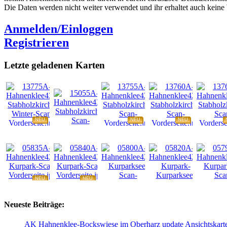
Die Daten werden nicht weiter verwendet und ihr erhaltet auch kein
Anmelden/Einloggen
Registrieren
Letzte geladenen Karten
NEU
NEU
NEU
NEU
NEU
NEU
NEU
NEU
Neueste Beiträge:
AK Hahnenklee-Bockswiese im Oberharz update Ansichtskart