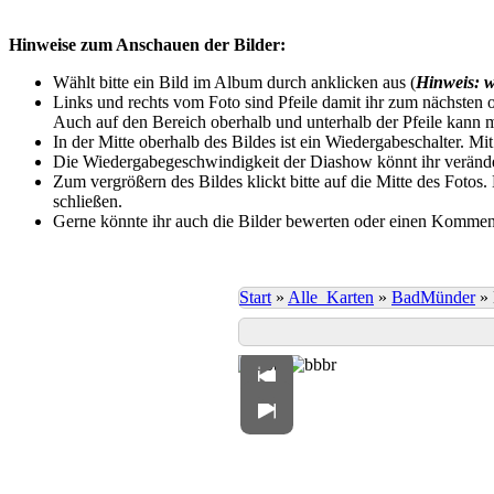
Hinweise zum Anschauen der Bilder:
Wählt bitte ein Bild im Album durch anklicken aus (
Hinweis: w
Links und rechts vom Foto sind Pfeile damit ihr zum nächsten o
Auch auf den Bereich oberhalb und unterhalb der Pfeile kann m
In der Mitte oberhalb des Bildes ist ein Wiedergabeschalter. Mi
Die Wiedergabegeschwindigkeit der Diashow könnt ihr veränder
Zum vergrößern des Bildes klickt bitte auf die Mitte des Fotos
schließen.
Gerne könnte ihr auch die Bilder bewerten oder einen Komment
Start
»
Alle_Karten
»
BadMünder
»