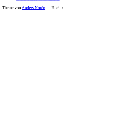
Theme von
Anders Norén
—
Hoch ↑