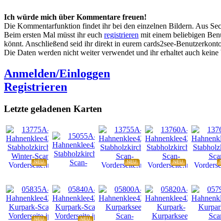
Ich würde mich über Kommentare freuen!
Die Kommentarfunktion findet ihr bei den einzelnen Bildern. Aus Sec
Beim ersten Mal müsst ihr euch
registrieren
mit einem beliebigen Benu
könnt. Anschließend seid ihr direkt in eurem cards2see-Benutzerkonto.
Die Daten werden nicht weiter verwendet und ihr erhaltet auch kein
Anmelden/Einloggen
Registrieren
Letzte geladenen Karten
NEU
NEU
NEU
NEU
NEU
NEU