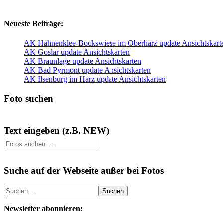
NEU
NEU
Neueste Beiträge:
AK Hahnenklee-Bockswiese im Oberharz update Ansichtskart
AK Goslar update Ansichtskarten
AK Braunlage update Ansichtskarten
AK Bad Pyrmont update Ansichtskarten
AK Ilsenburg im Harz update Ansichtskarten
Foto suchen
Text eingeben (z.B. NEW)
Suche auf der Webseite außer bei Fotos
Suchen
nach:
Newsletter abonnieren: