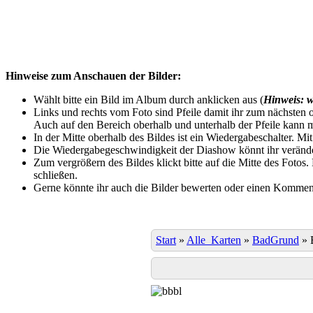
Hinweise zum Anschauen der Bilder:
Wählt bitte ein Bild im Album durch anklicken aus (
Hinweis: w
Links und rechts vom Foto sind Pfeile damit ihr zum nächsten o
Auch auf den Bereich oberhalb und unterhalb der Pfeile kann m
In der Mitte oberhalb des Bildes ist ein Wiedergabeschalter. Mi
Die Wiedergabegeschwindigkeit der Diashow könnt ihr veränder
Zum vergrößern des Bildes klickt bitte auf die Mitte des Fotos
schließen.
Gerne könnte ihr auch die Bilder bewerten oder einen Komment
Start
»
Alle_Karten
»
BadGrund
»