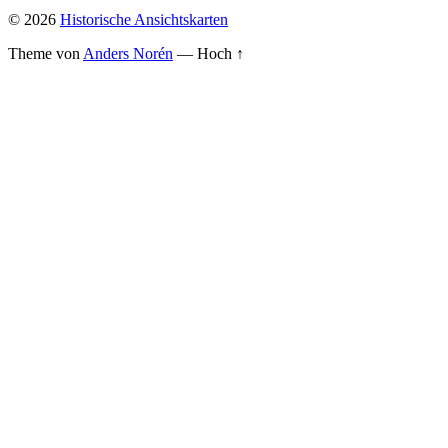
© 2026
Historische Ansichtskarten
Theme von
Anders Norén
—
Hoch ↑