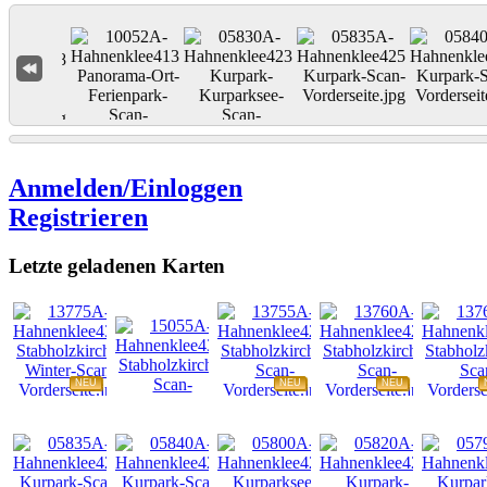
Anmelden/Einloggen
Registrieren
Letzte geladenen Karten
NEU
NEU
NEU
NEU