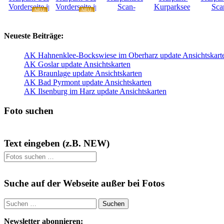
NEU
NEU
NEU
NEU
Neueste Beiträge:
AK Hahnenklee-Bockswiese im Oberharz update Ansichtskart
AK Goslar update Ansichtskarten
AK Braunlage update Ansichtskarten
AK Bad Pyrmont update Ansichtskarten
AK Ilsenburg im Harz update Ansichtskarten
Foto suchen
Text eingeben (z.B. NEW)
Suche auf der Webseite außer bei Fotos
Suchen
nach:
Newsletter abonnieren: