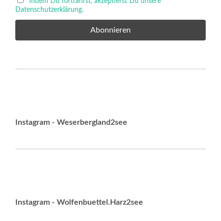
Indem Du fortfährst, akzeptierst Du unsere
Datenschutzerklärung.
Instagram - Weserbergland2see
Instagram - Wolfenbuettel.Harz2see