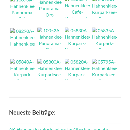
NEU
NEU
NEU
NEU
NEU
NEU
NEU
NEU
NEU
NEU
NEU
NEU
Neueste Beiträge:
AK Hahnenklee-Bockswiese im Oberharz update