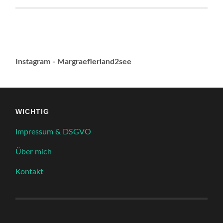
Instagram - Margraeflerland2see
WICHTIG
Impressum & DSGVO
Über mich
Kontakt