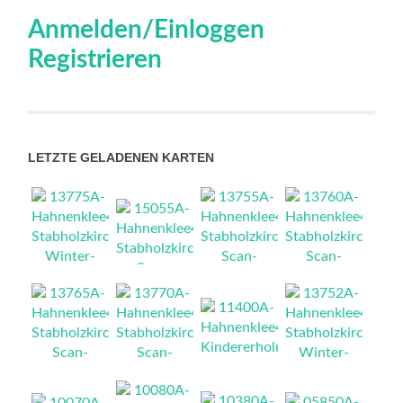
Anmelden/Einloggen
Registrieren
LETZTE GELADENEN KARTEN
NEU
NEU
NEU
NEU
NEU
NEU
NEU
NEU