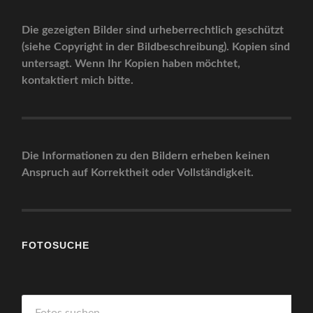
Die gezeigten Bilder sind urheberrechtlich geschützt
(siehe Copyright in der Bildbeschreibung). Kopien sind
untersagt. Wenn Ihr Kopien haben möchtet,
kontaktiert mich bitte.
Die Informationen zu den Bildern erheben keinen
Anspruch auf Korrektheit oder Vollständigkeit.
FOTOSUCHE