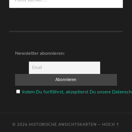
Newsletter abonnieren:
Indem Du fortfährst, akzeptierst Du unsere Datensch
© 2026
HISTORISCHE ANSICHTSKARTEN
—
HOCH ↑