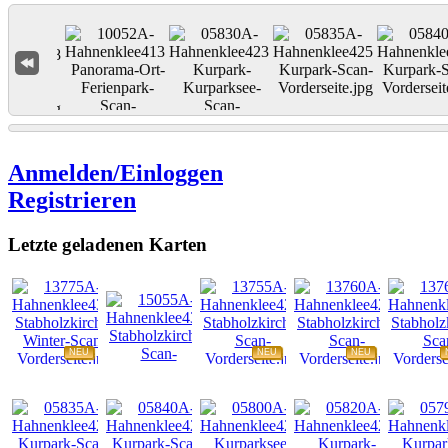
Anmelden/Einloggen
Registrieren
Letzte geladenen Karten
NEU
NEU
NEU
NEU