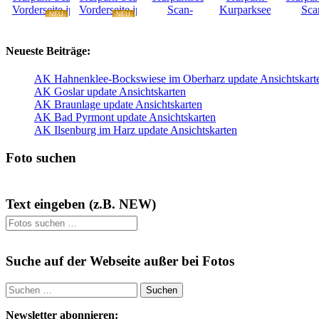
NEU
NEU
NEU
NEU
Neueste Beiträge:
AK Hahnenklee-Bockswiese im Oberharz update Ansichtskart
AK Goslar update Ansichtskarten
AK Braunlage update Ansichtskarten
AK Bad Pyrmont update Ansichtskarten
AK Ilsenburg im Harz update Ansichtskarten
Foto suchen
Text eingeben (z.B. NEW)
Suche auf der Webseite außer bei Fotos
Suchen
nach:
Newsletter abonnieren: