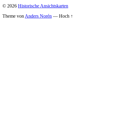
© 2026
Historische Ansichtskarten
Theme von
Anders Norén
—
Hoch ↑