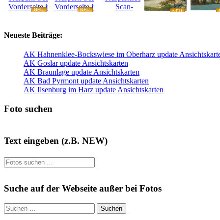
NEU
NEU
NEU
NEU
Neueste Beiträge:
AK Hahnenklee-Bockswiese im Oberharz update Ansichtskart
AK Goslar update Ansichtskarten
AK Braunlage update Ansichtskarten
AK Bad Pyrmont update Ansichtskarten
AK Ilsenburg im Harz update Ansichtskarten
Foto suchen
Text eingeben (z.B. NEW)
Suche auf der Webseite außer bei Fotos
Suchen
nach: