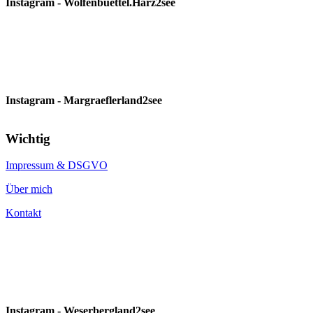
Instagram - Wolfenbuettel.Harz2see
Instagram - Margraeflerland2see
Wichtig
Impressum & DSGVO
Über mich
Kontakt
Instagram - Weserbergland2see