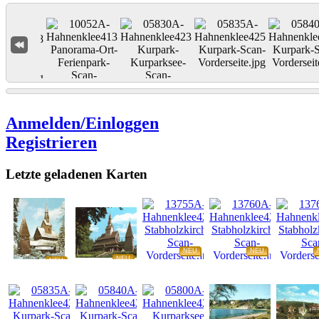
Anmelden/Einloggen
Registrieren
Letzte geladenen Karten
NEU
NEU
NEU
NEU